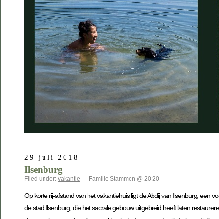
29 juli 2018
Ilsenburg
Filed under:
vakantie
— Familie Stammen @ 20:20
Op korte rij-afstand van het vakantiehuis ligt de Abdij van Ilsenburg, een 
de stad Ilsenburg, die het sacrale gebouw uitgebreid heeft laten restaure