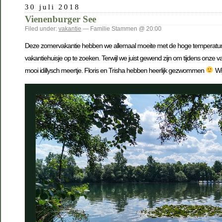
30 juli 2018
Vienenburger See
Filed under:
vakantie
— Familie Stammen @ 20:00
Deze zomervakantie hebben we allemaal moeite met de hoge temperaturen 
vakantiehuisje op te zoeken. Terwijl we juist gewend zijn om tijdens onz
mooi idillysch meertje. Floris en Trisha hebben heerlijk gezwommen
Wi