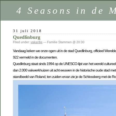
4 Seasons in de 
31 juli 2018
Quedlinburg
Filed under:
vakantie
— Familie Stammen @ 20:30
Vandaag keken we onze ogen uit in de stad Quedlinburg, officieel Wereld
922 vermeld in de documenten.
Quedlinburg staat sinds 1994 op de UNESCO-lijst van het wereld culturee
dan 2.000 vakwerkhuizen uit acht eeuwen in de historische oude stad met zi
standbeeld van Roland, ten zuiden ervan zie je de Schlossberg met de 