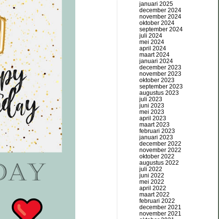
januari 2025
december 2024
november 2024
oktober 2024
september 2024
juli 2024
mei 2024
april 2024
maart 2024
januari 2024
december 2023
november 2023
oktober 2023
september 2023
augustus 2023
juli 2023
juni 2023
mei 2023
april 2023
maart 2023
februari 2023
januari 2023
december 2022
november 2022
oktober 2022
augustus 2022
juli 2022
juni 2022
mei 2022
april 2022
maart 2022
februari 2022
december 2021
november 2021