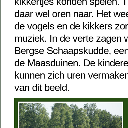
kikkertjes konden spelen. T
daar wel oren naar. Het we
de vogels en de kikkers zo
muziek. In de verte zagen
Bergse Schaapskudde, een 
de Maasduinen. De kinderen
kunnen zich uren vermaken
van dit beeld.