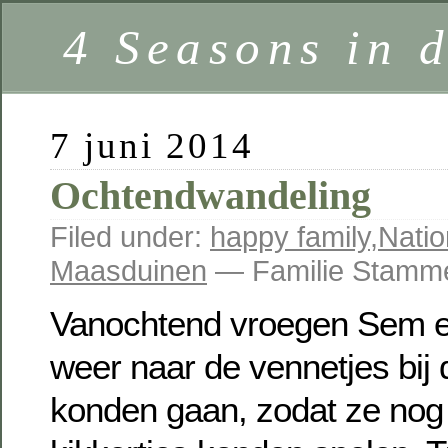
4 Seasons in 
7 juni 2014
Ochtendwandeling
Filed under:
happy family
,
Natio
Maasduinen
— Familie Stamm
Vanochtend vroegen Sem e
weer naar de vennetjes bij
konden gaan, zodat ze nog