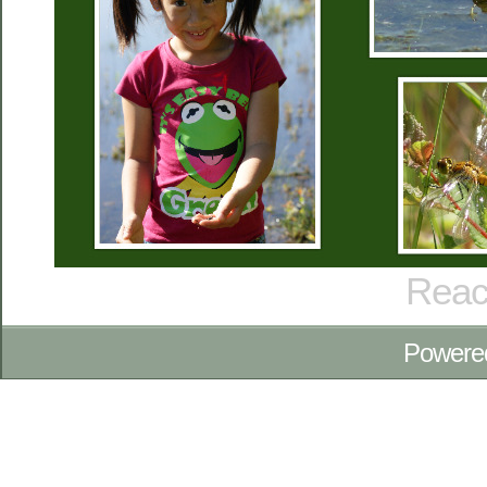
Reac
Powere